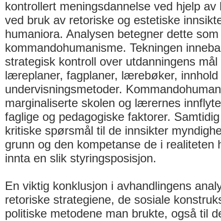
kontrollert meningsdannelse ved hjelp av 
ved bruk av retoriske og estetiske innsikte
humaniora. Analysen betegner dette som
kommandohumanisme. Tekningen innebar 
strategisk kontroll over utdanningens mål 
læreplaner, fagplaner, lærebøker, innhold
undervisningsmetoder. Kommandohuma
marginaliserte skolen og lærernes innflyte
faglige og pedagogiske faktorer. Samtidig
kritiske spørsmål til de innsikter myndighet
grunn og den kompetanse de i realiteten 
innta en slik styringsposisjon.
En viktig konklusjon i avhandlingens anal
retoriske strategiene, de sosiale konstru
politiske metodene man brukte, også til d