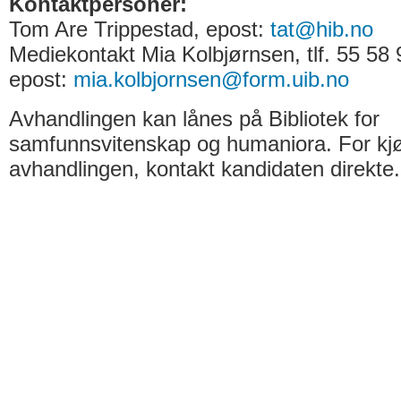
Kontaktpersoner:
Tom Are Trippestad, epost:
tat@hib.no
Mediekontakt Mia Kolbjørnsen, tlf. 55 58 
epost:
mia.kolbjornsen@form.uib.no
Avhandlingen kan lånes på Bibliotek for
samfunnsvitenskap og humaniora. For kjøp
avhandlingen, kontakt kandidaten direkte.