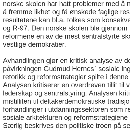
norske skolen har hatt problemer med å
å fremme likhet og få ønskede faglige res
resultatene kan bl.a. tolkes som konsekv
og R-97. Den norske skolen ble gjennom 
reformene en av de mest sentralstyrte sk
vestlige demokratier.
Avhandlingen gjør en kritisk analyse av d
påvirkningen Gudmud Hernes` sosiale ing
retorikk og reformstrategier spilte i denne 
Analysen kritiserer en overdreven tillit til 
lederskap og sentralstyring. Analysen krit
mistilliten til deltakerdemokratiske tradisj
forhandlinger i utdanningssektoren som r
sosiale arkitekturen og reformstrategiene
Særlig beskrives den politiske troen på se