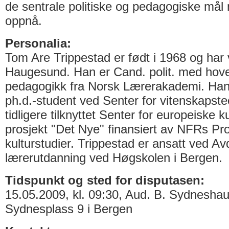
de sentrale politiske og pedagogiske mål 
oppnå.
Personalia:
Tom Are Trippestad er født i 1968 og har 
Haugesund. Han er Cand. polit. med hove
pedagogikk fra Norsk Lærerakademi. Han
ph.d.-student ved Senter for vitenskapste
tidligere tilknyttet Senter for europeiske k
prosjekt "Det Nye" finansiert av NFRs Pr
kulturstudier. Trippestad er ansatt ved Avd
lærerutdanning ved Høgskolen i Bergen.
Tidspunkt og sted for disputasen:
15.05.2009, kl. 09:30, Aud. B. Sydneshau
Sydnesplass 9 i Bergen